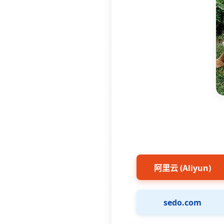
阿里云 (Aliyun)
sedo.com