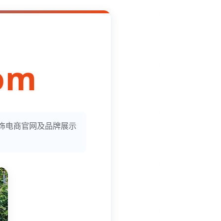
om
服饰电商官网及品牌展示