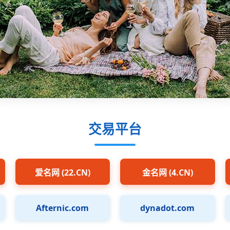
交易平台
爱名网 (22.CN)
金名网 (4.CN)
Afternic.com
dynadot.com