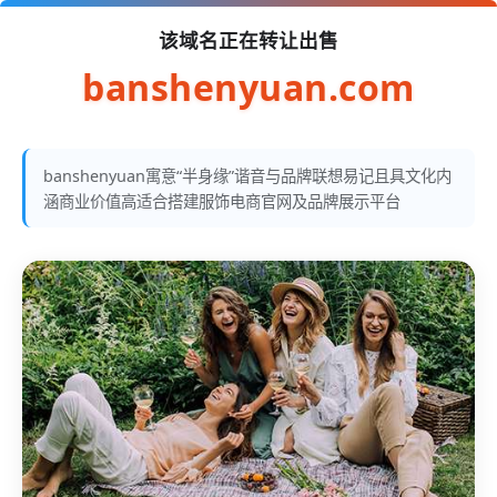
该域名正在转让出售
banshenyuan.com
banshenyuan寓意“半身缘”谐音与品牌联想易记且具文化内
涵商业价值高适合搭建服饰电商官网及品牌展示平台