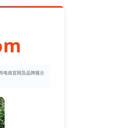
om
服饰电商官网及品牌展示