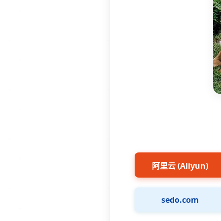
阿里云 (Aliyun)
sedo.com