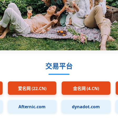
交易平台
爱名网 (22.CN)
金名网 (4.CN)
Afternic.com
dynadot.com