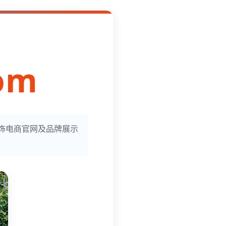
om
服饰电商官网及品牌展示