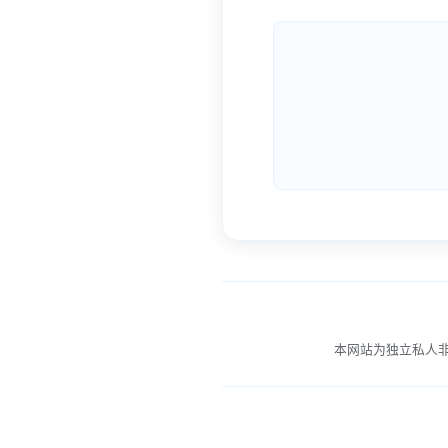
本网站为独立私人