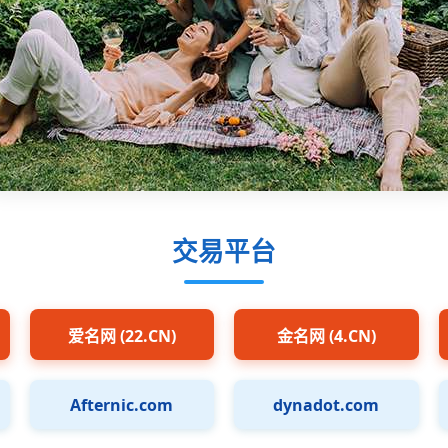
交易平台
爱名网 (22.CN)
金名网 (4.CN)
Afternic.com
dynadot.com