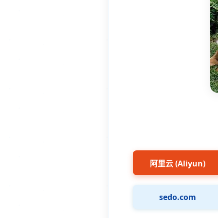
阿里云 (Aliyun)
sedo.com