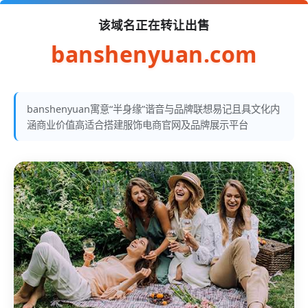
该域名正在转让出售
banshenyuan.com
banshenyuan寓意“半身缘”谐音与品牌联想易记且具文化内
涵商业价值高适合搭建服饰电商官网及品牌展示平台