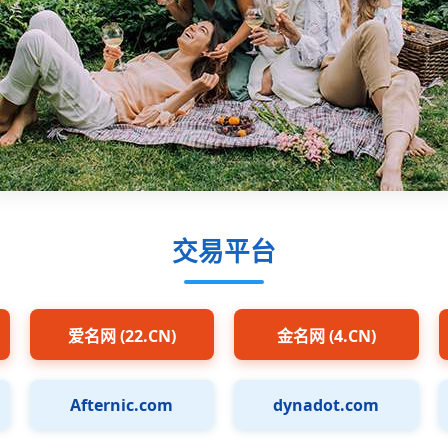
交易平台
爱名网 (22.CN)
金名网 (4.CN)
Afternic.com
dynadot.com