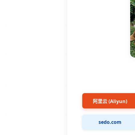
阿里云 (Aliyun)
sedo.com