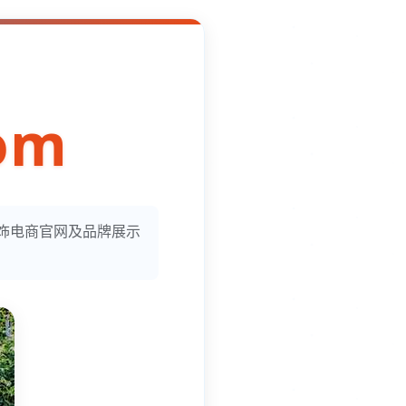
om
服饰电商官网及品牌展示