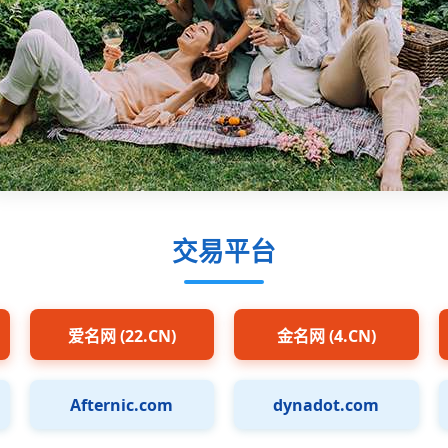
交易平台
爱名网 (22.CN)
金名网 (4.CN)
Afternic.com
dynadot.com