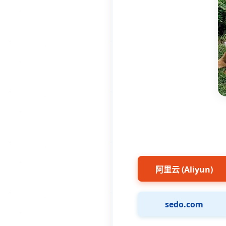
阿里云 (Aliyun)
sedo.com