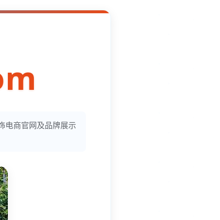
om
服饰电商官网及品牌展示