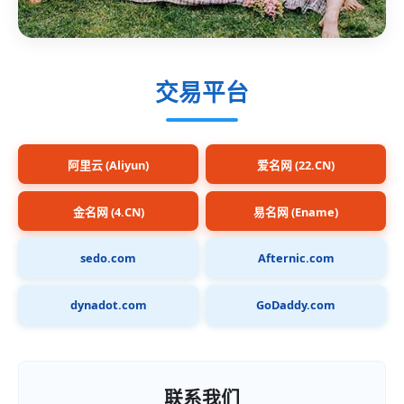
交易平台
阿里云 (Aliyun)
爱名网 (22.CN)
金名网 (4.CN)
易名网 (Ename)
sedo.com
Afternic.com
dynadot.com
GoDaddy.com
联系我们