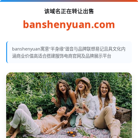
该域名正在转让出售
banshenyuan.com
banshenyuan寓意“半身缘”谐音与品牌联想易记且具文化内
涵商业价值高适合搭建服饰电商官网及品牌展示平台