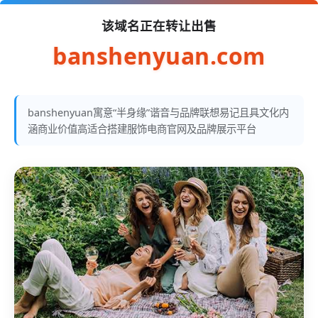
该域名正在转让出售
banshenyuan.com
banshenyuan寓意“半身缘”谐音与品牌联想易记且具文化内
涵商业价值高适合搭建服饰电商官网及品牌展示平台