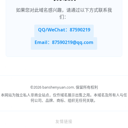
如果您对此域名感兴趣，请通过以下方式联系我
们：
QQ/WeChat：87590219
Email：87590219@qq.com
©
2026 banshenyuan.com.
保留所有权利
本网站为独立私人非商业站点，仅作域名展示出售之用。本域名及所有人与任
何公司、品牌、商标、组织无任何关联。
友情链接